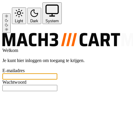
Light
Dark
System
Welkom
Je kunt hier inloggen om toegang te krijgen.
E-mailadres
Wachtwoord